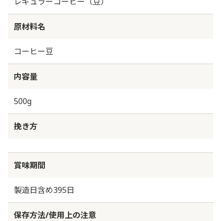
レギュラーコーヒー（豆）
原材料名
コーヒー豆
内容量
500g
挽き方
賞味期間
製造日含め395日
保存方法/使用上の注意