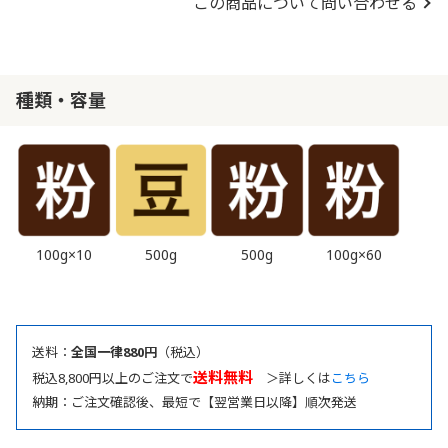
この商品について問い合わせる
種類・容量
100g×10
500g
500g
100g×60
送料：
全国一律880円
（税込）
送料無料
税込8,800円以上のご注文で
＞詳しくは
こちら
納期：ご注文確認後、最短で【翌営業日以降】順次発送