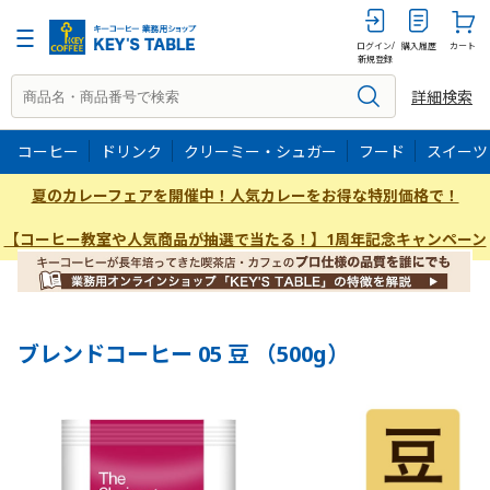
500g
ログイン/
購入履歴
カート
新規登録
詳細検索
コーヒー
ドリンク
クリーミー・シュガー
フード
スイーツ
夏のカレーフェアを開催中！人気カレーをお得な特別価格で！
【コーヒー教室や人気商品が抽選で当たる！】1周年記念キャンペーン
ブレンドコーヒー 05 豆 （500g）