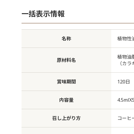
一括表示情報
名称
植物性
植物油
原材料名
（カラ
賞味期間
120日
内容量
4.5mlX
召し上がり方
コーヒ