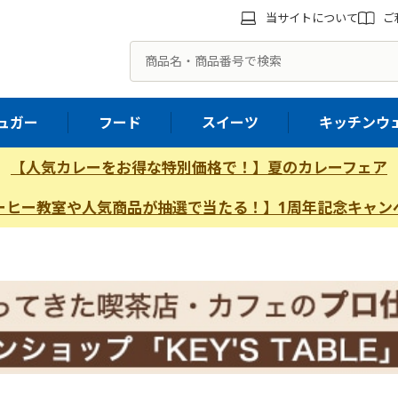
当サイトについて
ご
ュガー
フード
スイーツ
キッチンウ
【人気カレーをお得な特別価格で！】夏のカレーフェア
ーヒー教室や人気商品が抽選で当たる！】1周年記念キャン