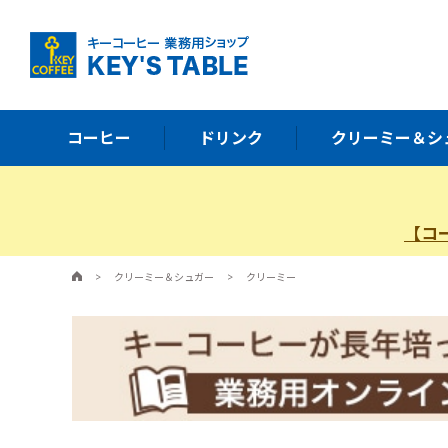
コーヒー
ドリンク
クリーミー＆シ
【コ
>
クリーミー＆シュガー
>
クリーミー