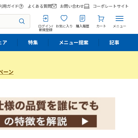
利用ガイド
よくある質問
お問い合わせ
コーポレートサイト
ログイン/
お気に入り
購入履歴
カート
メニュー
新規登録
ェア
特集
メニュー提案
記事
ペーン