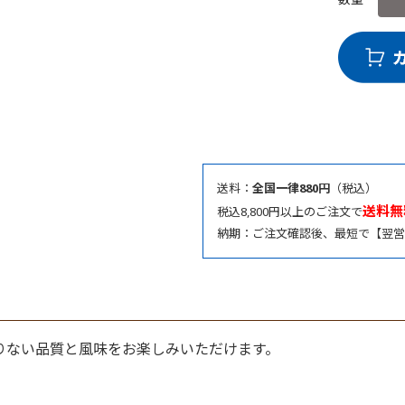
送料：
全国一律880円
（税込）
送料無
税込8,800円以上のご注文で
納期：ご注文確認後、最短で【翌営
りない品質と風味をお楽しみいただけます。