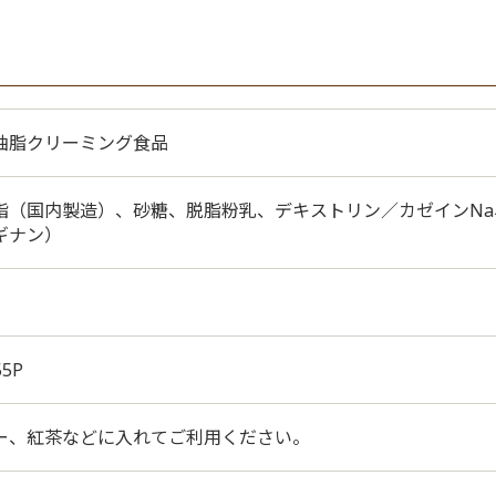
油脂クリーミング食品
脂（国内製造）、砂糖、脱脂粉乳、デキストリン／カゼインNa
ギナン）
55P
ー、紅茶などに入れてご利用ください。