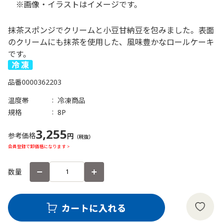
※画像・イラストはイメージです。
抹茶スポンジでクリームと小豆甘納豆を包みました。表面
のクリームにも抹茶を使用した、風味豊かなロールケーキ
です。
品番
0000362203
温度帯
冷凍商品
規格
8P
3,255
参考価格
円
（税抜）
会員登録で卸価格になります >
数量