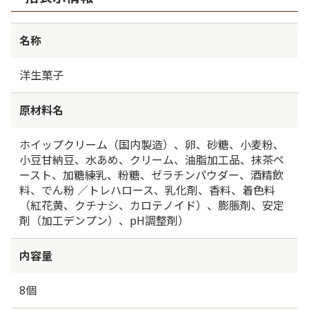
名称
洋生菓子
原材料名
ホイップクリーム（国内製造）、卵、砂糖、小麦粉、
小豆甘納豆、水あめ、クリーム、油脂加工品、抹茶ペ
ースト、加糖練乳、粉糖、ゼラチンパウダー、酒精飲
料、でん粉 ／トレハロース、乳化剤、香料、着色料
（紅花黄、クチナシ、カロテノイド）、膨脹剤、安定
剤（加工デンプン）、pH調整剤）
内容量
8個