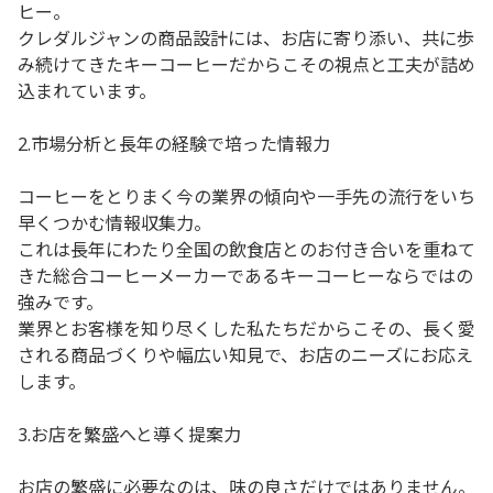
ヒー。
クレダルジャンの商品設計には、お店に寄り添い、共に歩
み続けてきたキーコーヒーだからこその視点と工夫が詰め
込まれています。
2.市場分析と長年の経験で培った情報力
コーヒーをとりまく今の業界の傾向や一手先の流行をいち
早くつかむ情報収集力。
これは長年にわたり全国の飲食店とのお付き合いを重ねて
きた総合コーヒーメーカーであるキーコーヒーならではの
強みです。
業界とお客様を知り尽くした私たちだからこその、長く愛
される商品づくりや幅広い知見で、お店のニーズにお応え
します。
3.お店を繁盛へと導く提案力
お店の繁盛に必要なのは、味の良さだけではありません。