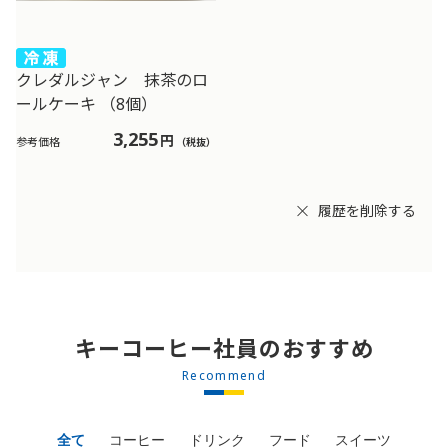
クレダルジャン 抹茶のロ
ールケーキ （8個）
3,255
円
参考価格
（税抜）
履歴を削除する
キーコーヒー社員のおすすめ
Recommend
全て
コーヒー
ドリンク
フード
スイーツ