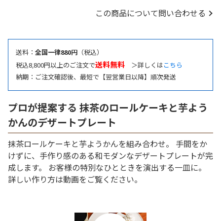
この商品について問い合わせる
送料：
全国一律880円
（税込）
送料無料
税込8,800円以上のご注文で
＞詳しくは
こちら
納期：ご注文確認後、最短で【翌営業日以降】順次発送
プロが提案する 抹茶のロールケーキと芋よう
かんのデザートプレート
抹茶ロールケーキと芋ようかんを組み合わせ。 手間をか
けずに、手作り感のある和モダンなデザートプレートが完
成します。 お客様の特別なひとときを演出する一皿に。
詳しい作り方は動画をご覧ください。