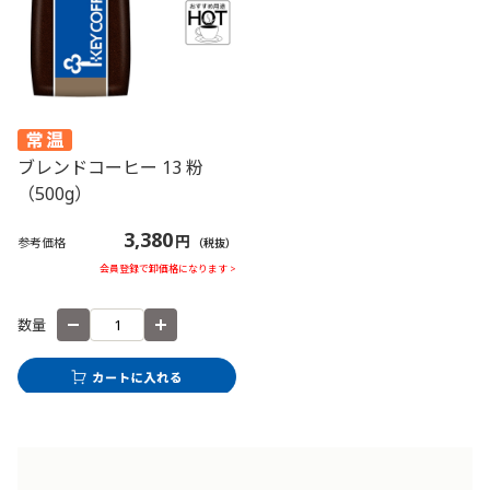
ブレンドコーヒー 13 粉
（500g）
3,380
円
参考価格
（税抜）
会員登録で卸価格になります >
数量