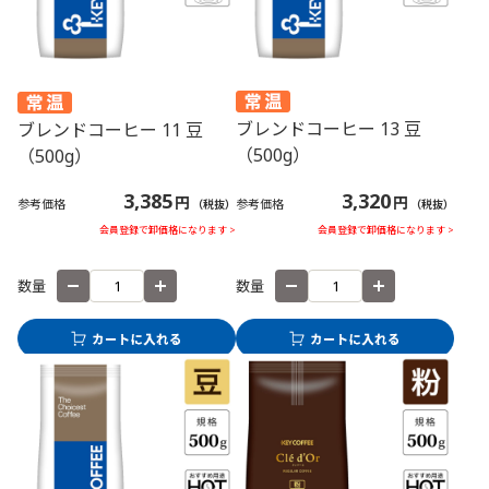
ブレンドコーヒー 13 豆
ブレンドコーヒー 11 豆
（500g）
（500g）
3,320
3,385
円
円
参考価格
参考価格
（税抜）
（税抜）
会員登録で卸価格になります >
会員登録で卸価格になります >
数量
数量