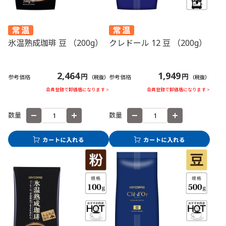
氷温熟成珈琲 豆 （200g）
クレドール 12 豆 （200g）
2,464
1,949
円
円
参考価格
参考価格
（税抜）
（税抜）
会員登録で卸価格になります >
会員登録で卸価格になります >
数量
数量