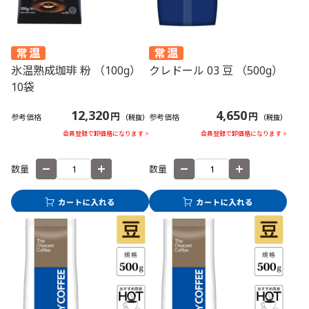
氷温熟成珈琲 粉 （100g）
クレドール 03 豆 （500g）
10袋
12,320
4,650
円
円
参考価格
参考価格
（税抜）
（税抜）
会員登録で卸価格になります >
会員登録で卸価格になります >
数量
数量