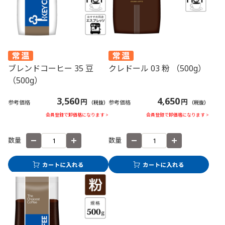
ブレンドコーヒー 35 豆
クレドール 03 粉 （500g）
（500g）
3,560
4,650
円
円
参考価格
参考価格
（税抜）
（税抜）
会員登録で卸価格になります >
会員登録で卸価格になります >
数量
数量