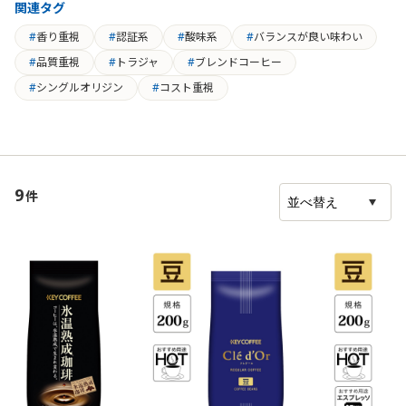
関連タグ
香り重視
認証系
酸味系
バランスが良い味わい
品質重視
トラジャ
ブレンドコーヒー
シングルオリジン
コスト重視
9
件