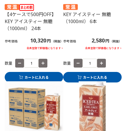
【4ケースで500円OFF】
KEY アイスティー 無糖
KEY アイスティー 無糖
（1000ml） 6本
（1000ml） 24本
10,320
2,580
円
円
参考価格
参考価格
（税抜）
（税抜）
会員登録で卸価格になります >
会員登録で卸価格になります >
数量
数量