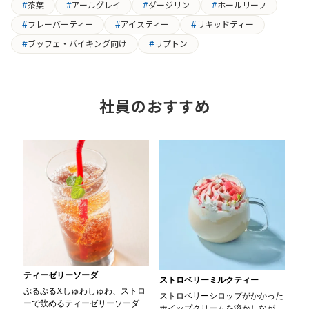
茶葉
アールグレイ
ダージリン
ホールリーフ
フレーバーティー
アイスティー
リキッドティー
ブッフェ・バイキング向け
リプトン
社員のおすすめ
ティーゼリーソーダ
ストロベリーミルクティー
ぷるぷるXしゅわしゅわ、ストロ
ストロベリーシロップがかかった
ーで飲めるティーゼリーソーダ
ホイップクリームを溶かしながら