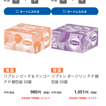
数量
数量
リプトン ピーチ＆マンゴー
リプトン ダージリン ＰＰ個
ＰＰ個包装 50袋
包装 50袋
980
1,051
円
円
参考価格
参考価格
（税抜）
（税抜）
会員登録で卸価格になります >
会員登録で卸価格になります >