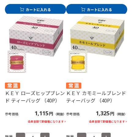
ＫＥＹ ローズヒップブレン
ＫＥＹ カモミールブレンド
ド ティーバッグ （40P）
ティーバッグ （40P）
1,115
1,325
円
円
参考価格
参考価格
（税抜）
（税抜）
会員登録で卸価格になります >
会員登録で卸価格になります >