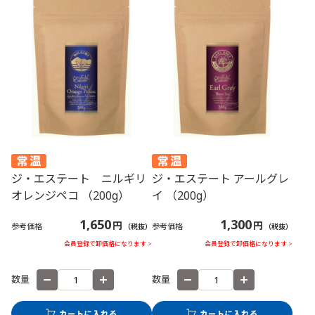
ジ・エステート ニルギリ
ジ・エステート アールグレ
オレンジペコ （200g）
イ （200g）
1,650
1,300
円
円
参考価格
参考価格
（税抜）
（税抜）
会員登録で卸価格になります >
会員登録で卸価格になります >
数量
数量