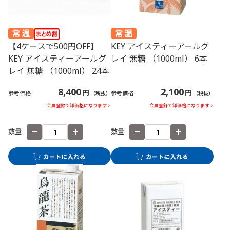
【4ケースで500円OFF】
KEY アイスティーアールグ
KEY アイスティーアールグ
レイ 無糖 （1000ml） 6本
レイ 無糖 （1000ml） 24本
8,400
2,100
円
円
参考価格
参考価格
（税抜）
（税抜）
会員登録で卸価格になります >
会員登録で卸価格になります >
数量
数量