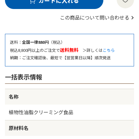
この商品について問い合わせる
送料：
全国一律880円
（税込）
送料無料
税込8,800円以上のご注文で
＞詳しくは
こちら
納期：ご注文確認後、最短で【翌営業日以降】順次発送
一括表示情報
名称
植物性油脂クリーミング食品
原材料名