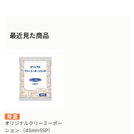
最近見た商品
オリジナルクリーミーポー
ション （4.5ml×55P）