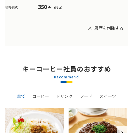
350
円
参考価格
（税抜）
履歴を削除する
キーコーヒー社員のおすすめ
Recommend
全て
コーヒー
ドリンク
フード
スイーツ