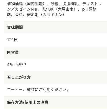
植物油脂（国内製造）、砂糖、脱脂粉乳、デキストリ
ン／カゼインNａ、乳化剤（大豆由来）、ｐH調整
剤、香料、安定剤（カラギナン）
賞味期間
120日
内容量
4.5ml×55P
召し上がり方
コーヒー、紅茶にご利用ください。
保存方法/使用上の注意