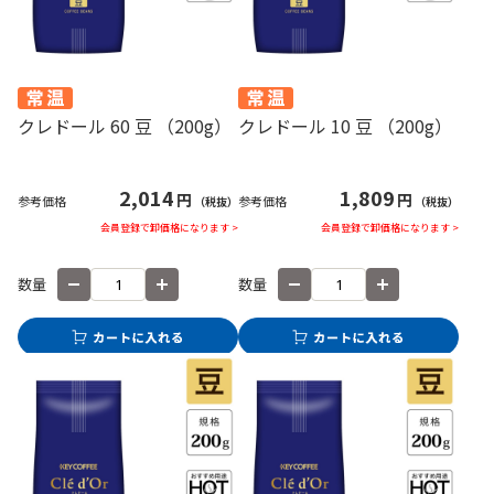
クレドール 60 豆 （200g）
クレドール 10 豆 （200g）
2,014
1,809
円
円
参考価格
参考価格
（税抜）
（税抜）
会員登録で卸価格になります >
会員登録で卸価格になります >
数量
数量