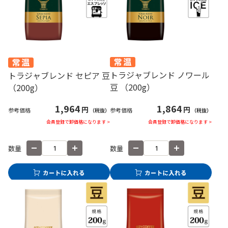
トラジャブレンド ノワール
トラジャブレンド セピア 豆
豆 （200g）
（200g）
1,864
1,964
円
円
参考価格
参考価格
（税抜）
（税抜）
会員登録で卸価格になります >
会員登録で卸価格になります >
数量
数量