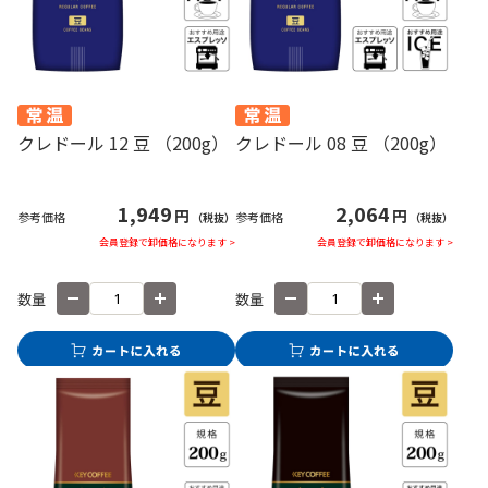
クレドール 12 豆 （200g）
クレドール 08 豆 （200g）
1,949
2,064
円
円
参考価格
参考価格
（税抜）
（税抜）
会員登録で卸価格になります >
会員登録で卸価格になります >
数量
数量