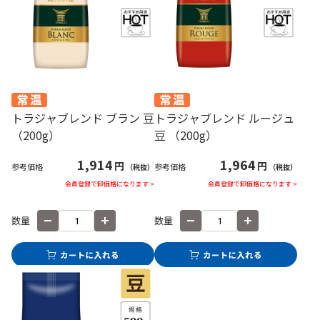
トラジャブレンド ブラン 豆
トラジャブレンド ルージュ
（200g）
豆 （200g）
1,914
1,964
円
円
参考価格
参考価格
（税抜）
（税抜）
会員登録で卸価格になります >
会員登録で卸価格になります >
数量
数量