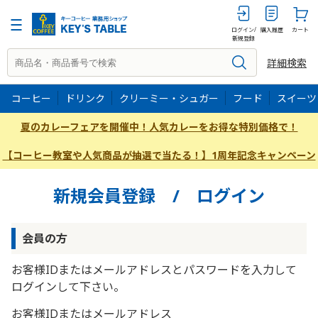
ログイン/
購入履歴
カート
新規登録
詳細検索
コーヒー
ドリンク
クリーミー・シュガー
フード
スイーツ
夏のカレーフェアを開催中！人気カレーをお得な特別価格で！
【コーヒー教室や人気商品が抽選で当たる！】1周年記念キャンペーン
新規会員登録 / ログイン
会員の方
お客様IDまたはメールアドレス
と
パスワード
を入力して
ログインして下さい。
お客様IDまたはメールアドレス