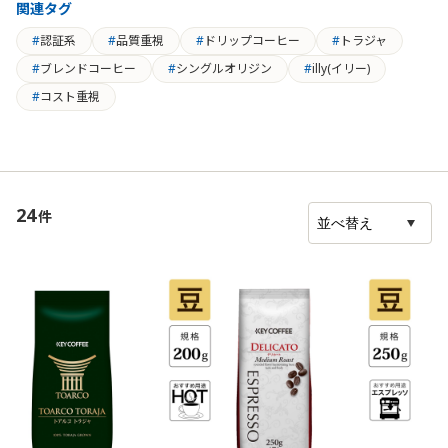
関連タグ
認証系
品質重視
ドリップコーヒー
トラジャ
ブレンドコーヒー
シングルオリジン
illy(イリー)
コスト重視
24
件