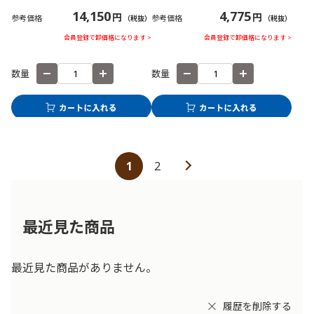
14,150
4,775
円
円
参考価格
参考価格
（税抜）
（税抜）
会員登録で卸価格になります >
会員登録で卸価格になります >
数量
数量
1
2
最近見た商品
最近見た商品がありません。
履歴を削除する