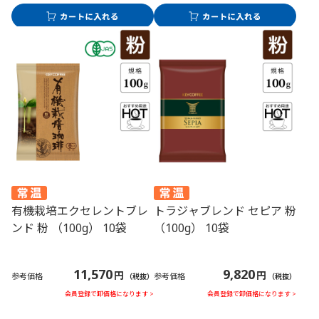
有機栽培エクセレントブレ
トラジャブレンド セピア 粉
ンド 粉 （100g） 10袋
（100g） 10袋
11,570
9,820
円
円
参考価格
参考価格
（税抜）
（税抜）
会員登録で卸価格になります >
会員登録で卸価格になります >