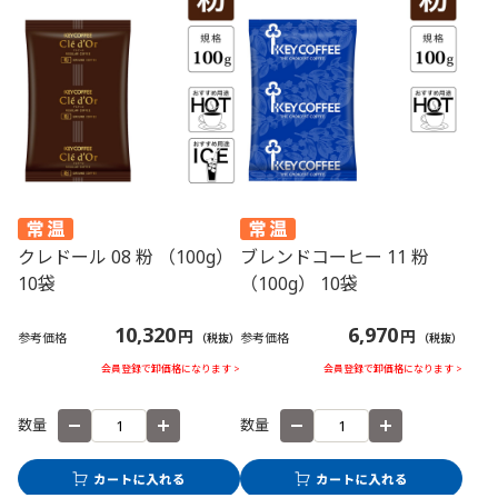
クレドール 08 粉 （100g）
ブレンドコーヒー 11 粉
10袋
（100g） 10袋
10,320
6,970
円
円
参考価格
参考価格
（税抜）
（税抜）
会員登録で卸価格になります >
会員登録で卸価格になります >
数量
数量