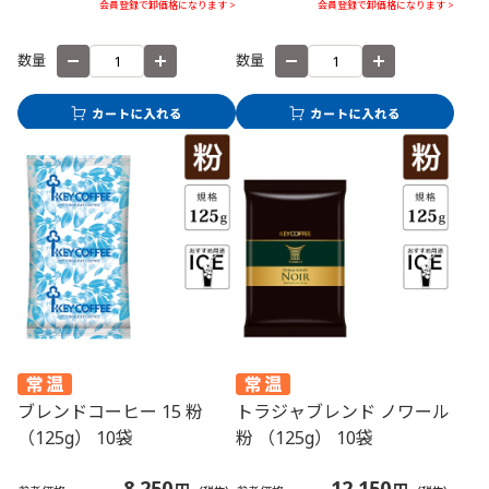
会員登録で卸価格になります >
会員登録で卸価格になります >
数量
数量
ブレンドコーヒー 15 粉
トラジャブレンド ノワール
（125g） 10袋
粉 （125g） 10袋
8,250
12,150