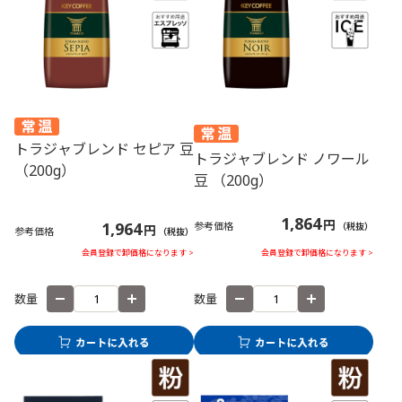
トラジャブレンド セピア 豆
トラジャブレンド ノワール
（200g）
豆 （200g）
1,864
円
1,964
参考価格
（税抜）
円
参考価格
（税抜）
会員登録で卸価格になります >
会員登録で卸価格になります >
数量
数量