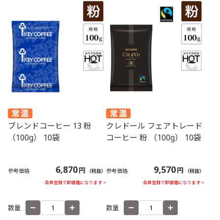
ブレンドコーヒー 13 粉
クレドール フェアトレード
（100g） 10袋
コーヒー 粉 （100g） 10袋
6,870
9,570
円
円
参考価格
参考価格
（税抜）
（税抜）
会員登録で卸価格になります >
会員登録で卸価格になります >
数量
数量