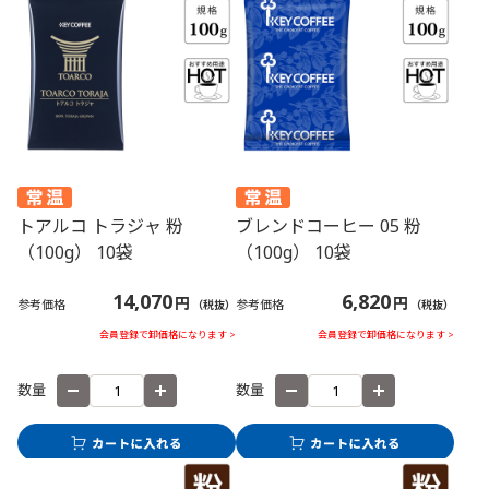
トアルコ トラジャ 粉
ブレンドコーヒー 05 粉
（100g） 10袋
（100g） 10袋
14,070
6,820
円
円
参考価格
参考価格
（税抜）
（税抜）
会員登録で卸価格になります >
会員登録で卸価格になります >
数量
数量