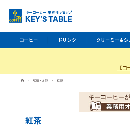
コーヒー
ドリンク
クリーミー＆シ
【コ
>
紅茶・お茶
>
紅茶
紅茶