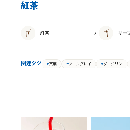
紅茶
紅茶
リー
関連タグ
茶葉
アールグレイ
ダージリン