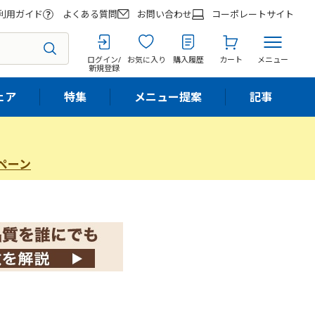
利用ガイド
よくある質問
お問い合わせ
コーポレートサイト
ログイン/
お気に入り
購入履歴
カート
メニュー
新規登録
ェア
特集
メニュー提案
記事
ペーン