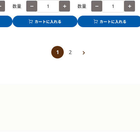
数量
数量
1
2