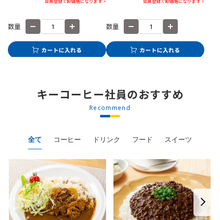
会員登録で卸価格になります >
会員登録で卸価格になります >
数量
数量
キーコーヒー社員のおすすめ
Recommend
全て
コーヒー
ドリンク
フード
スイーツ