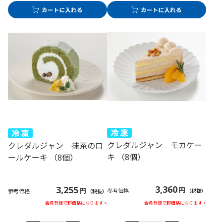
クレダルジャン モカケー
クレダルジャン 抹茶のロ
キ （8個）
ールケーキ （8個）
3,360
3,255
円
円
参考価格
参考価格
（税抜）
（税抜）
会員登録で卸価格になります >
会員登録で卸価格になります >