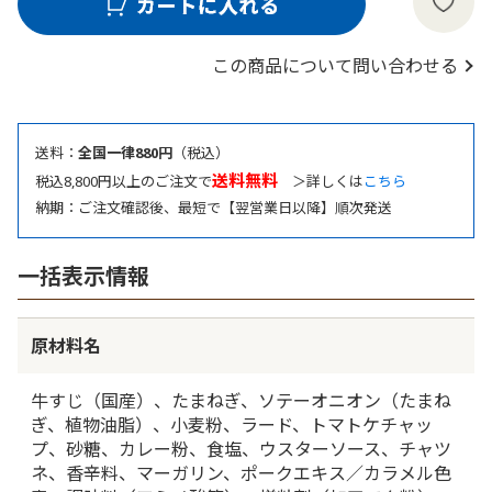
この商品について問い合わせる
送料：
全国一律880円
（税込）
送料無料
税込8,800円以上のご注文で
＞詳しくは
こちら
納期：ご注文確認後、最短で【翌営業日以降】順次発送
一括表示情報
原材料名
牛すじ（国産）、たまねぎ、ソテーオニオン（たまね
ぎ、植物油脂）、小麦粉、ラード、トマトケチャッ
プ、砂糖、カレー粉、食塩、ウスターソース、チャツ
ネ、香辛料、マーガリン、ポークエキス／カラメル色