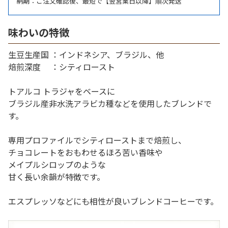
納期：ご注文確認後、最短で【翌営業日以降】順次発送
味わいの特徴
生豆生産国 ：インドネシア、ブラジル、他
焙煎深度 ：シティロースト
トアルコ トラジャをベースに
ブラジル産非水洗アラビカ種などを使用したブレンドで
す。
専用プロファイルでシティローストまで焙煎し、
チョコレートをおもわせるほろ苦い香味や
メイプルシロップのような
甘く長い余韻が特徴です。
エスプレッソなどにも相性が良いブレンドコーヒーです。