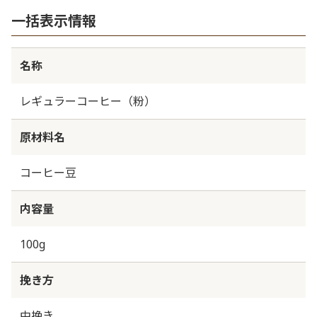
一括表示情報
名称
レギュラーコーヒー（粉）
原材料名
コーヒー豆
内容量
100g
挽き方
中挽き