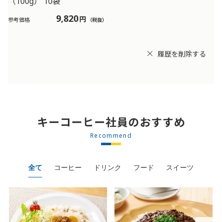
（100g） 10袋
9,820
円
参考価格
（税抜）
履歴を削除する
キーコーヒー社員のおすすめ
Recommend
全て
コーヒー
ドリンク
フード
スイーツ