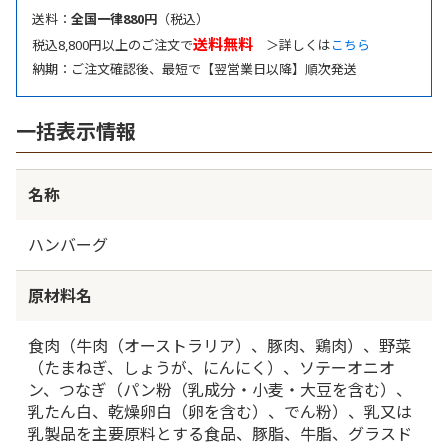
送料：
全国一律880円
（税込）
送料無料
税込8,800円以上のご注文で
＞詳しくは
こちら
納期：ご注文確認後、最短で【翌営業日以降】順次発送
一括表示情報
名称
ハンバーグ
原材料名
食肉（牛肉（オーストラリア）、豚肉、鶏肉）、野菜
（たまねぎ、しょうが、にんにく）、ソテーオニオ
ン、つなぎ（パン粉（乳成分・小麦・大豆を含む）、
乳たん白、乾燥卵白（卵を含む）、でん粉）、乳又は
乳製品を主要原料とする食品、豚脂、牛脂、グラスド