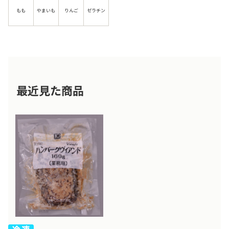
もも
やまいも
りんご
ゼラチン
最近見た商品