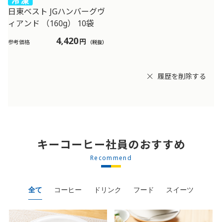
日東ベスト JGハンバーグヴ
ィアンド （160g） 10袋
4,420
円
参考価格
（税抜）
履歴を削除する
キーコーヒー社員のおすすめ
Recommend
全て
コーヒー
ドリンク
フード
スイーツ