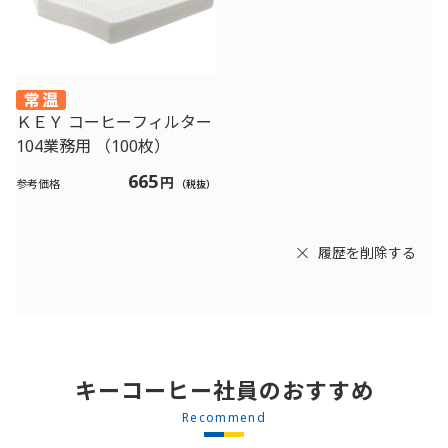
ＫＥＹ コーヒーフィルター
104業務用 （100枚）
665
円
参考価格
（税抜）
履歴を削除する
キーコーヒー社員のおすすめ
Recommend