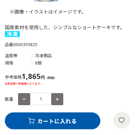
※画像・イラストはイメージです。
国産素材を使用した、シンプルなショートケーキです。
品番
0000355825
温度帯
冷凍商品
規格
6個
1,865
参考価格
円
（税抜）
会員登録で卸価格になります >
数量