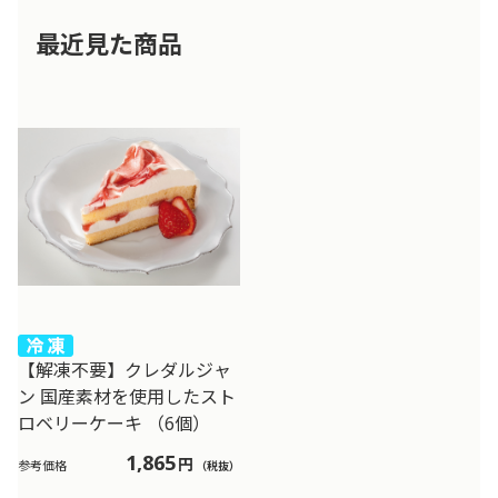
最近見た商品
【解凍不要】クレダルジャ
ン 国産素材を使用したスト
ロベリーケーキ （6個）
1,865
円
参考価格
（税抜）