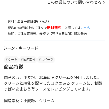
この商品について問い合わせる
送料：
全国一律880円
（税込）
送料無料
税込8,800円以上のご注文で
＞詳しくは
こちら
納期：ご注文確認後、最短で【翌営業日以降】順次発送
シーン・キーワード
ケーキ
国産素材
スイーツ
商品特徴
国産の卵、小麦粉、北海道産クリームを使用しました。
クリームと練乳を配合したコクのある クリームに、甘酸
っぱいあまおう苺ソースをトッピングしています。
国産素材：小麦粉、クリーム