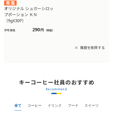
オリジナル シュガーシロッ
プポーション ＫＮ
（9gX30P）
290
円
参考価格
（税抜）
履歴を削除する
キーコーヒー社員のおすすめ
Recommend
全て
コーヒー
ドリンク
フード
スイーツ