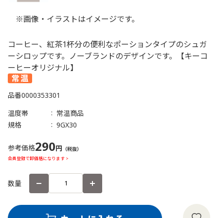
※画像・イラストはイメージです。
コーヒー、紅茶1杯分の便利なポーションタイプのシュガ
ーシロップです。ノーブランドのデザインです。【キーコ
ーヒーオリジナル】
品番
0000353301
温度帯
常温商品
規格
9GX30
290
参考価格
円
（税抜）
会員登録で卸価格になります >
数量