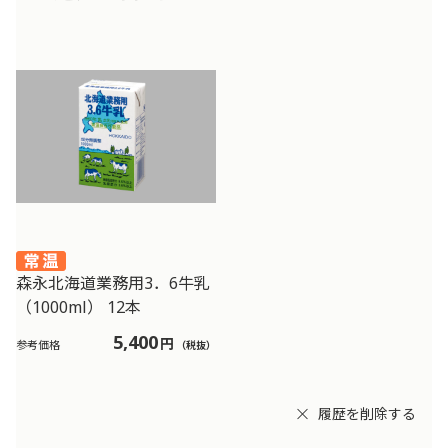
森永北海道業務用3．6牛乳
（1000ml） 12本
5,400
円
参考価格
（税抜）
履歴を削除する