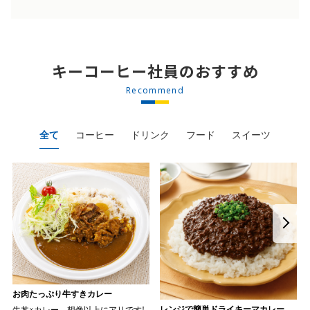
キーコーヒー社員のおすすめ
Recommend
全て
コーヒー
ドリンク
フード
スイーツ
お肉たっぷり牛すきカレー
レンジで簡単ドライキーマカレー