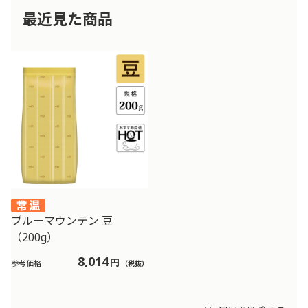
最近見た商品
ブルーマウンテン 豆
（200g）
8,014
円
参考価格
（税抜）