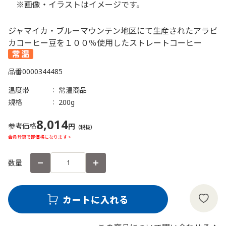
※画像・イラストはイメージです。
ジャマイカ・ブルーマウンテン地区にて生産されたアラビ
カコーヒー豆を１００％使用したストレートコーヒー
品番
0000344485
温度帯
常温商品
規格
200g
8,014
参考価格
円
（税抜）
会員登録で卸価格になります >
数量