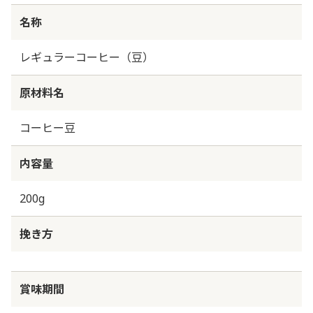
名称
レギュラーコーヒー（豆）
原材料名
コーヒー豆
内容量
200g
挽き方
賞味期間