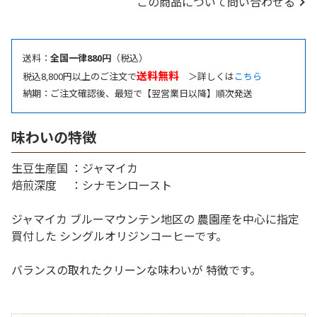
この商品について問い合わせる
送料：
全国一律880円
（税込）
送料無料
税込8,800円以上のご注文で
＞詳しくは
こちら
納期：ご注文確認後、最短で【翌営業日以降】順次発送
味わいの特徴
生豆生産国 ：ジャマイカ
焙煎深度 ：シナモンロースト
ジャマイカ ブルーマウンテン地区の 農園産を中心に指定
買付した シングルオリジンコーヒーです。
バランスの取れたクリーンな味わいが 特徴です。