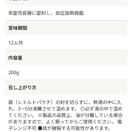
気密性容器に密封し、加圧加熱殺菌
賞味期間
12ヵ月
内容量
200g
召し上がり方
袋（レトルトパウチ）の封を切らずに、熱湯の中に入
れ、3～5分沸騰させて温めます。 ◎必ず湯の中で温め
てください。 ※製品の品質上、油が分離している場合
がありますので、よく振ってからご使用ください。 電
子レンジ不可 ●具が破裂する可能性があります。