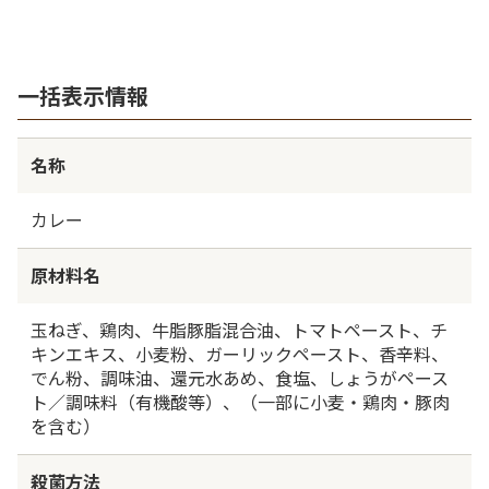
一括表示情報
名称
カレー
原材料名
玉ねぎ、鶏肉、牛脂豚脂混合油、トマトペースト、チ
キンエキス、小麦粉、ガーリックペースト、香辛料、
でん粉、調味油、還元水あめ、食塩、しょうがペース
ト／調味料（有機酸等）、（一部に小麦・鶏肉・豚肉
を含む）
殺菌方法