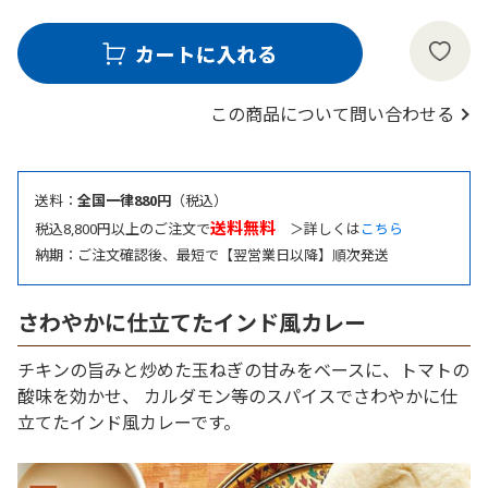
この商品について問い合わせる
送料：
全国一律880円
（税込）
送料無料
税込8,800円以上のご注文で
＞詳しくは
こちら
納期：ご注文確認後、最短で【翌営業日以降】順次発送
さわやかに仕立てたインド風カレー
チキンの旨みと炒めた玉ねぎの甘みをベースに、トマトの
酸味を効かせ、 カルダモン等のスパイスでさわやかに仕
立てたインド風カレーです。