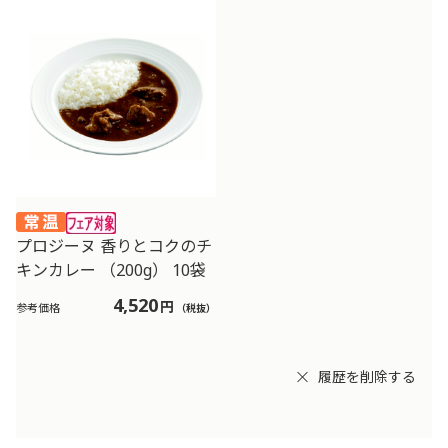
プロジーヌ 香りとコクのチ
キンカレー （200g） 10袋
4,520
円
参考価格
（税抜）
履歴を削除する