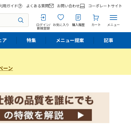
利用ガイド
よくある質問
お問い合わせ
コーポレートサイト
ログイン/
お気に入り
購入履歴
カート
メニュー
新規登録
ェア
特集
メニュー提案
記事
ペーン