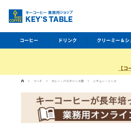
コーヒー
ドリンク
クリーミー＆シ
【コ
>
フード
>
カレー・パスタソース類
>
シチュー・ソース