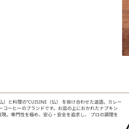
（仏）と料理の”CUISINE（仏） を掛け合わせた造語。カレー
キーコーヒーのブランドです。お皿の上におかれたナプキン
を表現。専門性を極め、安心・安全を追求し、 プロの調理を