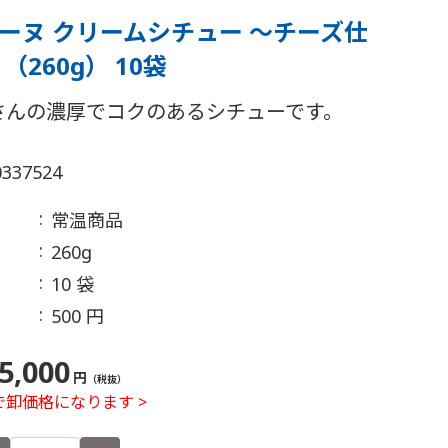
ーヌ クリームシチュー ～チーズ仕
（260g） 10袋
さんの濃厚でコクのあるシチューです。
0337524
常温商品
260g
10 袋
500 円
5,000
円
（税抜）
卸価格になります >