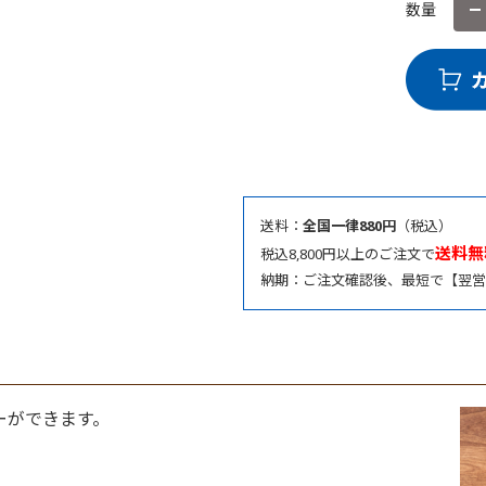
数量
送料：
全国一律880円
（税込）
送料無
税込8,800円以上のご注文で
納期：ご注文確認後、最短で【翌営
ーができます。