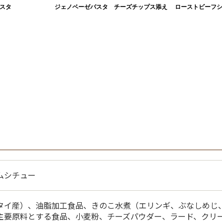
スタ
ジェノベーゼパスタ チーズチップス添え
ローストビーフ
豪華な一品に～
ムシチュー
タイ産）、油脂加工食品、きのこ水煮（エリンギ、ぶなしめじ
主要原料とする食品、小麦粉、チーズパウダー、ラード、クリ