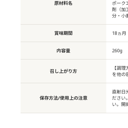
原材料名
ポーク
剤（加
分・小
賞味期間
18ヵ月
内容量
260g
【調理
召し上がり方
を他の
直射日
保存方法/使用上の注意
ださい
い。開