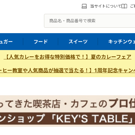
当サイトについて
ご
ュガー
フード
スイーツ
キッチンウ
【人気カレーをお得な特別価格で！】夏のカレーフェア
ーヒー教室や人気商品が抽選で当たる！】1周年記念キャン