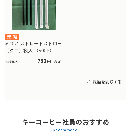
ミズノ ストレートストロー
（クロ）袋入 （500P）
790
円
参考価格
（税抜）
履歴を削除する
キーコーヒー社員のおすすめ
Recommend