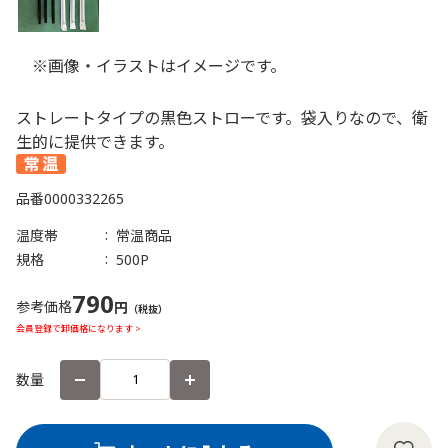
※画像・イラストはイメージです。
ストレートタイプの黒色ストローです。袋入りなので、衛
生的に提供できます。
品番
0000332265
温度帯
常温商品
規格
500P
790
参考価格
円
（税抜）
会員登録で卸価格になります >
数量