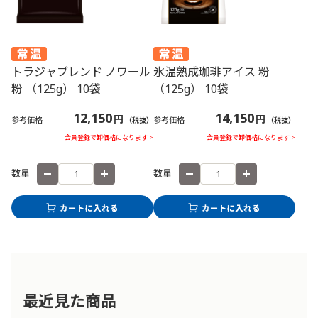
トラジャブレンド ノワール
氷温熟成珈琲アイス 粉
粉 （125g） 10袋
（125g） 10袋
12,150
14,150
円
円
参考価格
参考価格
（税抜）
（税抜）
会員登録で卸価格になります >
会員登録で卸価格になります >
数量
数量
最近見た商品