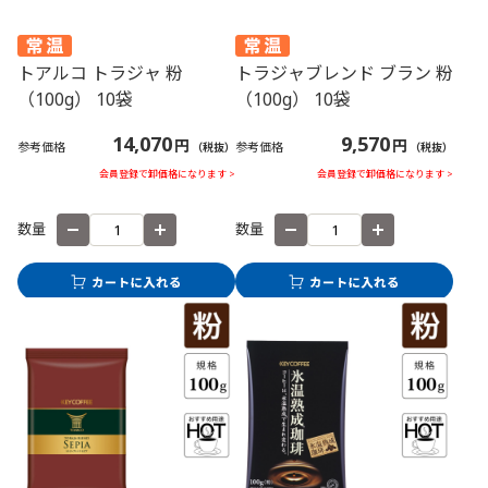
トアルコ トラジャ 粉
トラジャブレンド ブラン 粉
（100g） 10袋
（100g） 10袋
14,070
9,570
円
円
参考価格
参考価格
（税抜）
（税抜）
会員登録で卸価格になります >
会員登録で卸価格になります >
数量
数量