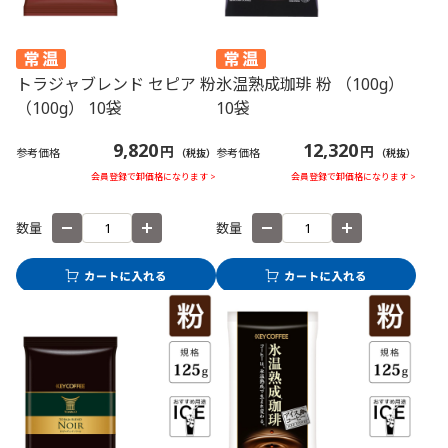
トラジャブレンド セピア 粉
氷温熟成珈琲 粉 （100g）
（100g） 10袋
10袋
9,820
12,320
円
円
参考価格
参考価格
（税抜）
（税抜）
会員登録で卸価格になります >
会員登録で卸価格になります >
数量
数量