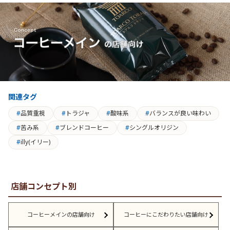
関連タグ
品質重視
トラジャ
酸味系
バランスが良い味わい
苦み系
ブレンドコーヒー
シングルオリジン
illy(イリー)
店舗コンセプト別
コーヒーメインの店舗向け
コーヒーにこだわりたい店舗向け