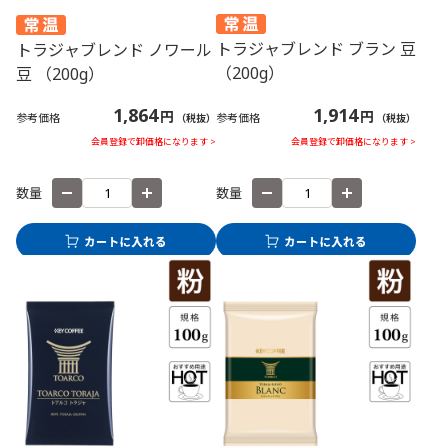
トラジャブレンド ブラン 豆
トラジャブレンド ノワール
（200g）
豆 （200g）
1,914
1,864
円
円
参考価格
参考価格
（税抜）
（税抜）
会員登録で卸価格になります >
会員登録で卸価格になります >
数量
数量