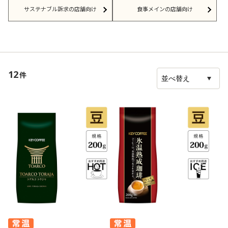
サステナブル訴求の店舗向け
食事メインの店舗向け
12
件