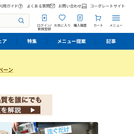
利用ガイド
よくある質問
お問い合わせ
コーポレートサイト
ログイン/
お気に入り
購入履歴
カート
メニュー
新規登録
ェア
特集
メニュー提案
記事
ペーン