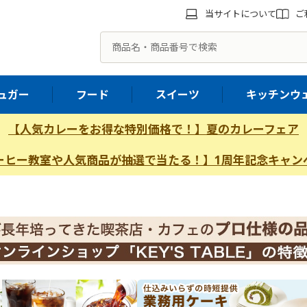
当サイトについて
ご
ュガー
フード
スイーツ
キッチンウ
【人気カレーをお得な特別価格で！】夏のカレーフェア
ーヒー教室や人気商品が抽選で当たる！】1周年記念キャン