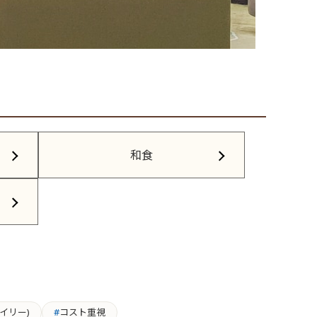
和食
y(イリー)
コスト重視