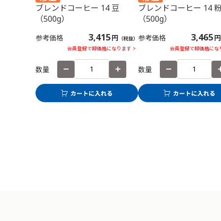
ブレンドコーヒー 14 豆
ブレンドコーヒー 14 
（500g）
（500g）
3,415
3,465
参考価格
円
参考価格
円
（税抜）
会員登録で卸価格になります >
会員登録で卸価格になり
数量
数量