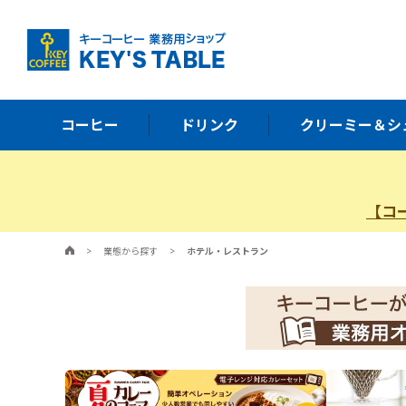
コーヒー
ドリンク
クリーミー＆シ
【コ
>
業態から探す
>
ホテル・レストラン